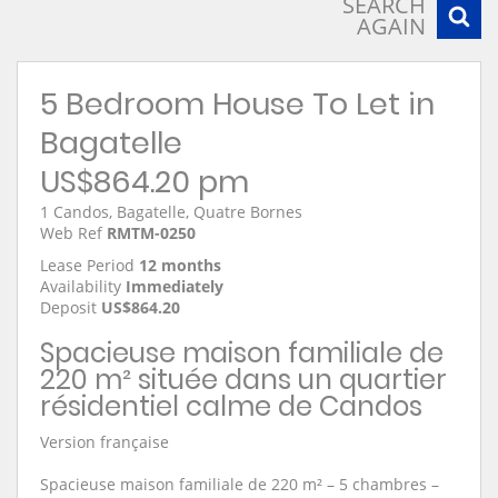
SEARCH
AGAIN
5 Bedroom House To Let in
Bagatelle
US$864.20 pm
1 Candos, Bagatelle, Quatre Bornes
Web Ref
RMTM-0250
Lease Period
12 months
Availability
Immediately
Deposit
US$864.20
Spacieuse maison familiale de
220 m² située dans un quartier
résidentiel calme de Candos
Version française
Spacieuse maison familiale de 220 m² – 5 chambres –