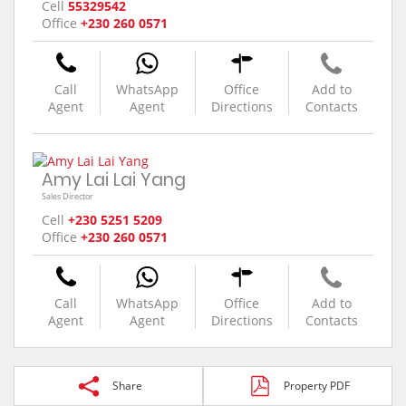
Cell
55329542
Office
+230 260 0571
Call
WhatsApp
Office
Add to
Agent
Agent
Directions
Contacts
Amy Lai Lai Yang
Sales Director
Cell
+230 5251 5209
Office
+230 260 0571
Call
WhatsApp
Office
Add to
Agent
Agent
Directions
Contacts
Share
Property PDF