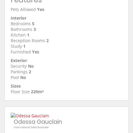
Pets Allowed
Yes
Interior
Bedrooms
5
Bathrooms
3
Kitchen
1
Reception Rooms
2
Study
1
Furnished
Yes
Exterior
Security
No
Parkings
2
Pool
No
Sizes
Floor Size
220m²
Odessa Gauclain
International Sales Associate