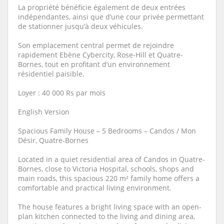
La propriété bénéficie également de deux entrées
indépendantes, ainsi que d’une cour privée permettant
de stationner jusqu’à deux véhicules.
Son emplacement central permet de rejoindre
rapidement Ebène Cybercity, Rose-Hill et Quatre-
Bornes, tout en profitant d’un environnement
résidentiel paisible.
Loyer : 40 000 Rs par mois
English Version
Spacious Family House – 5 Bedrooms – Candos / Mon
Désir, Quatre-Bornes
Located in a quiet residential area of Candos in Quatre-
Bornes, close to Victoria Hospital, schools, shops and
main roads, this spacious 220 m² family home offers a
comfortable and practical living environment.
The house features a bright living space with an open-
plan kitchen connected to the living and dining area,