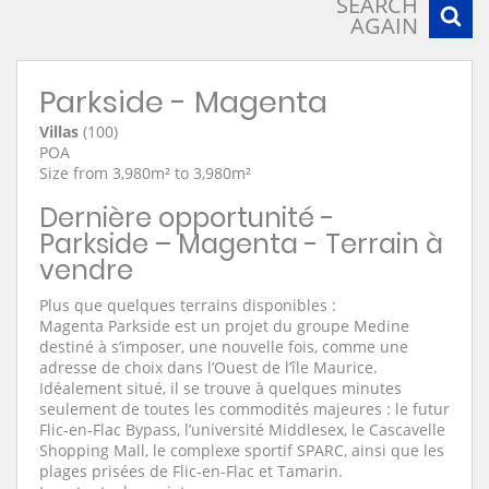
SEARCH
AGAIN
Parkside - Magenta
Villas
(100)
POA
Size from 3,980m² to 3,980m²
Dernière opportunité -
Parkside – Magenta - Terrain à
vendre
Plus que quelques terrains disponibles :
Magenta Parkside est un projet du groupe Medine
destiné à s’imposer, une nouvelle fois, comme une
adresse de choix dans l’Ouest de l’île Maurice.
Idéalement situé, il se trouve à quelques minutes
seulement de toutes les commodités majeures : le futur
Flic-en-Flac Bypass, l’université Middlesex, le Cascavelle
Shopping Mall, le complexe sportif SPARC, ainsi que les
plages prisées de Flic-en-Flac et Tamarin.