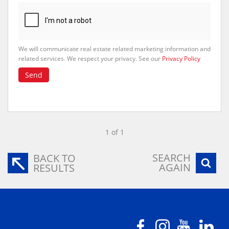
We will communicate real estate related marketing information and
related services. We respect your privacy. See our
Privacy Policy
Send
1 of 1
SEARCH
BACK TO
AGAIN
RESULTS