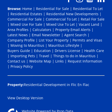
Browse:
Home
|
Residential For Sale
|
Residential To Let
|
Residential Estates
|
Residential New Developments
|
Commercial For Sale
|
Commercial To Let
|
Retail For Sale
|
Mixed Use For Sale
|
Mixed Use To Let
|
Vacant Land
|
Area Profiles
|
Calculators
|
Property Email Alerts
|
Latest News
|
Email Newsletter
|
Agent Search
|
Company Profile
|
List Your Property
|
Permits and Visas
|
Moving to Mauritius
|
Mauritius Lifestyle
|
Buyers Guide
|
Education
|
Drivers License
|
Health Care
|
Importing Pets
|
Travel
|
Things to do in Mauritius
|
Contact us
|
Website Map
|
Links
|
Request Information
|
Privacy Policy
Property:
Residential Development in Flic En Flac
View Desktop Version
Website Powered by
Prop Data