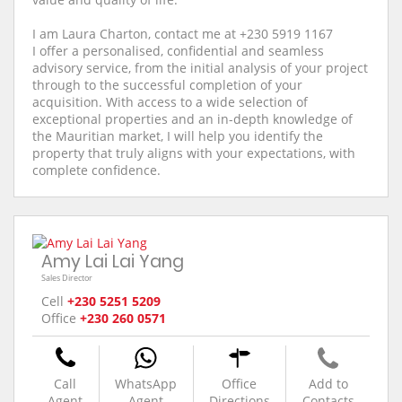
I am Laura Charton, contact me at +230 5919 1167
I offer a personalised, confidential and seamless
advisory service, from the initial analysis of your project
through to the successful completion of your
acquisition. With access to a wide selection of
exceptional properties and an in-depth knowledge of
the Mauritian market, I will help you identify the
property that truly aligns with your expectations, with
complete confidence.
Amy Lai Lai Yang
Sales Director
Cell
+230 5251 5209
Office
+230 260 0571
Call
WhatsApp
Office
Add to
Agent
Agent
Directions
Contacts