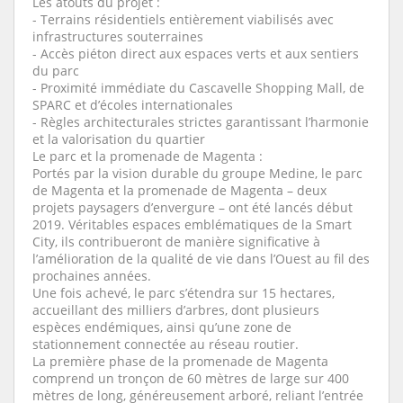
Les atouts du projet :
- Terrains résidentiels entièrement viabilisés avec
infrastructures souterraines
- Accès piéton direct aux espaces verts et aux sentiers
du parc
- Proximité immédiate du Cascavelle Shopping Mall, de
SPARC et d’écoles internationales
- Règles architecturales strictes garantissant l’harmonie
et la valorisation du quartier
Le parc et la promenade de Magenta :
Portés par la vision durable du groupe Medine, le parc
de Magenta et la promenade de Magenta – deux
projets paysagers d’envergure – ont été lancés début
2019. Véritables espaces emblématiques de la Smart
City, ils contribueront de manière significative à
l’amélioration de la qualité de vie dans l’Ouest au fil des
prochaines années.
Une fois achevé, le parc s’étendra sur 15 hectares,
accueillant des milliers d’arbres, dont plusieurs
espèces endémiques, ainsi qu’une zone de
stationnement connectée au réseau routier.
La première phase de la promenade de Magenta
comprend un tronçon de 60 mètres de large sur 400
mètres de long, généreusement arboré, reliant l’entrée