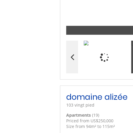
domaine alizée
103 vingt pied
Apartments
(19)
Priced from US$250,000
Size from 94m² to 115m²