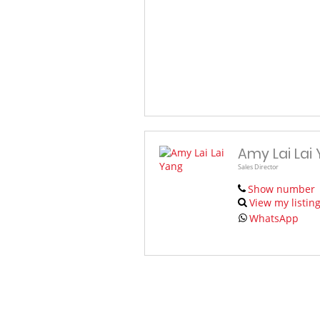
Amy Lai Lai
Sales Director
Show number
View my listin
WhatsApp