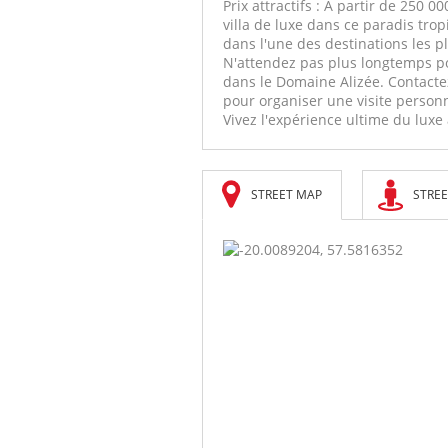
Prix attractifs : À partir de 250 
villa de luxe dans ce paradis trop
dans l'une des destinations les pl
N'attendez pas plus longtemps pou
dans le Domaine Alizée. Contacte
pour organiser une visite personn
Vivez l'expérience ultime du luxe
STREET MAP
STREE