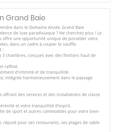
 in Grand Baie
vendre dans le Domaine Alizée, Grand Baie
idence de luxe paradisiaque ? Ne cherchez plus ! Le
s offre une opportunité unique de posséder votre
les, dans un cadre à couper le souffle.
 :
 3 chambres, conçues avec des finitions haut de
t raffiné.
timent d'intimité et de tranquillité.
nte, intégrée harmonieusement dans le paysage
s offrant des services et des installations de classe
rénité et votre tranquillité d'esprit.
alle de sport et autres commodités pour votre bien-
, réputé pour ses restaurants, ses plages de sable