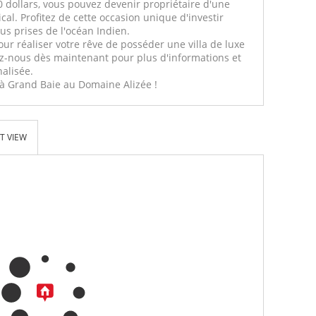
000 dollars, vous pouvez devenir propriétaire d'une
ical. Profitez de cette occasion unique d'investir
us prises de l'océan Indien.
r réaliser votre rêve de posséder une villa de luxe
z-nous dès maintenant pour plus d'informations et
alisée.
 à Grand Baie au Domaine Alizée !
T VIEW