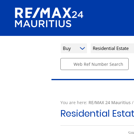
Buy
Residential Estate
Web Ref Number Search
You are here:
RE/MAX 24 Mauritius
Residential Esta
SH