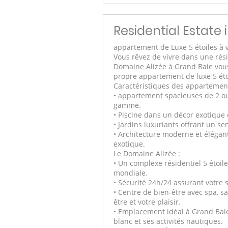
Residential Estate
appartement de Luxe 5 étoiles à 
Vous rêvez de vivre dans une rés
Domaine Alizée à Grand Baie vou
propre appartement de luxe 5 étoi
Caractéristiques des appartement
• appartement spacieuses de 2 ou
gamme.
• Piscine dans un décor exotique e
• Jardins luxuriants offrant un sen
• Architecture moderne et éléga
exotique.
Le Domaine Alizée :
• Un complexe résidentiel 5 étoile
mondiale.
• Sécurité 24h/24 assurant votre sé
• Centre de bien-être avec spa, s
être et votre plaisir.
• Emplacement idéal à Grand Baie
blanc et ses activités nautiques.